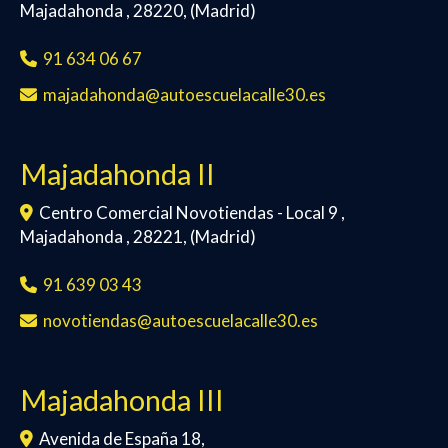
Majadahonda
,
28220
,
(Madrid)
91 634 06 67
majadahonda
autoescuelacalle30.es
Majadahonda II
Centro Comercial Novotiendas - Local 9 ,
Majadahonda
,
28221
,
(Madrid)
91 639 03 43
novotiendas
autoescuelacalle30.es
Majadahonda III
Avenida de España 18,