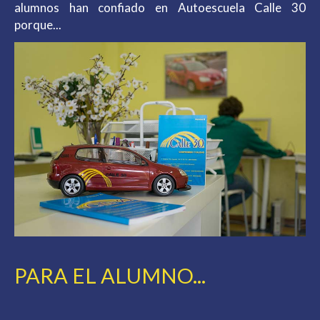
alumnos han confiado en Autoescuela Calle 30
porque...
PARA EL ALUMNO...