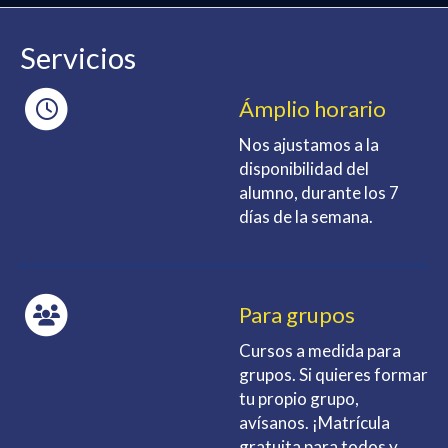
Servicios
Ámplio horario
Nos ajustamos a la
disponibilidad del
alumno, durante los 7
días de la semana.
Para grupos
Cursos a medida para
grupos. Si quieres formar
tu propio grupo,
avísanos. ¡Matrícula
gratuita para todos y