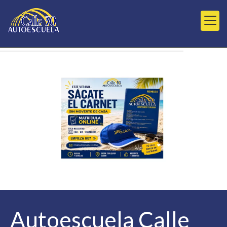
Autoescuelas Calle 3
Autoescuela Calle