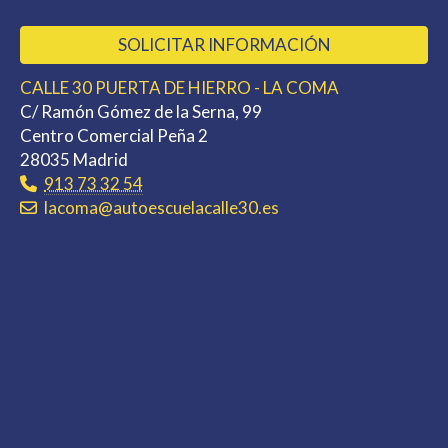
SOLICITAR INFORMACIÓN
CALLE 30 PUERTA DE HIERRO - LA COMA
C/ Ramón Gómez de la Serna, 99
Centro Comercial Peña 2
28035 Madrid
913 73 32 54
lacoma
autoescuelacalle30.es