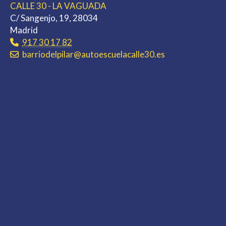
CALLE 30 - LA VAGUADA
C/ Sangenjo, 19, 28034
Madrid
917 30 17 82
barriodelpilar
autoescuelacalle30.es