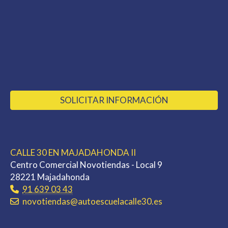
SOLICITAR INFORMACIÓN
CALLE 30 EN MAJADAHONDA II
Centro Comercial Novotiendas - Local 9
28221 Majadahonda
91 639 03 43
novotiendas
autoescuelacalle30.es