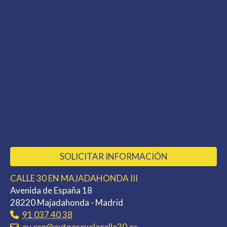
SOLICITAR INFORMACIÓN
CALLE 30 EN MAJADAHONDA III
Avenida de España 18
28220 Majadahonda - Madrid
91 037 40 38
av.esp
autoescuelacalle30.es