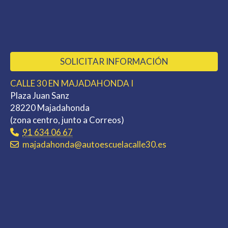
SOLICITAR INFORMACIÓN
CALLE 30 EN MAJADAHONDA I
Plaza Juan Sanz
28220 Majadahonda
(zona centro, junto a Correos)
91 634 06 67
majadahonda
autoescuelacalle30.es