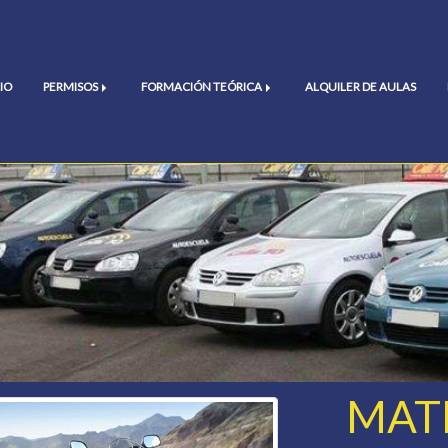
IO
PERMISOS
FORMACIÓN TEÓRICA
ALQUILER DE AULAS
MAT