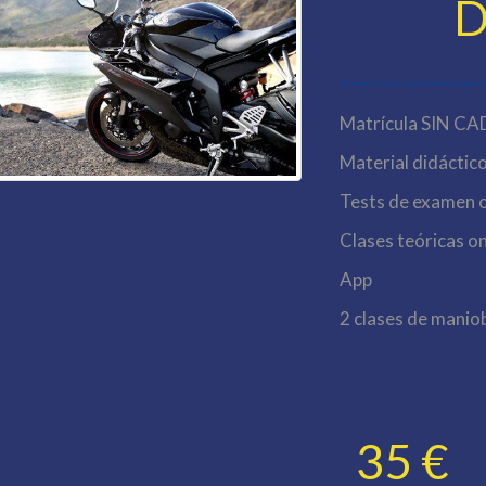
D
Matrícula SIN C
Material didáctic
Tests de examen o
Clases teóricas on
App
2 clases de mani
35 €