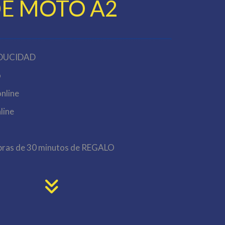
E MOTO A2
ADUCIDAD
o
nline
line
obras de 30 minutos de REGALO