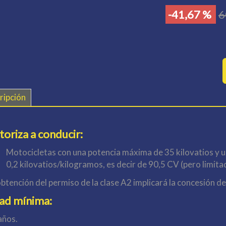
-41,67 %
6
ripción
toriza a conducir:
Motocicletas con una potencia máxima de 35 kilovatios y un
0,2 kilovatios/kilogramos, es decir de 90,5 CV (pero limita
obtención del permiso de la clase A2 implicará la concesión de
ad mínima:
años.