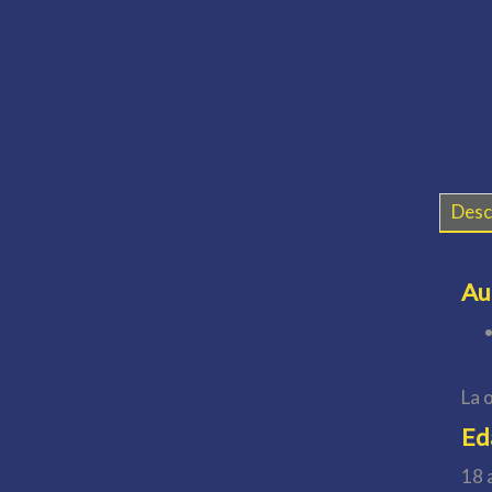
Desc
Au
La 
Ed
18 