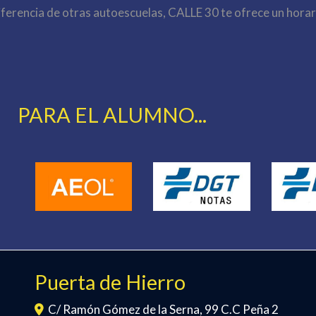
iferencia de otras autoescuelas, CALLE 30 te ofrece un horar
PARA EL ALUMNO...
Puerta de Hierro
C/ Ramón Gómez de la Serna, 99 C.C Peña 2