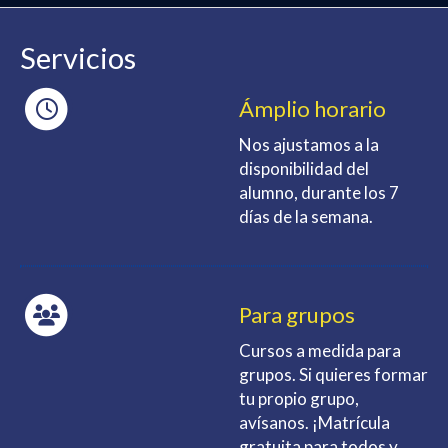
Servicios
Ámplio horario
Nos ajustamos a la
disponibilidad del
alumno, durante los 7
días de la semana.
Para grupos
Cursos a medida para
grupos. Si quieres formar
tu propio grupo,
avísanos. ¡Matrícula
gratuita para todos y