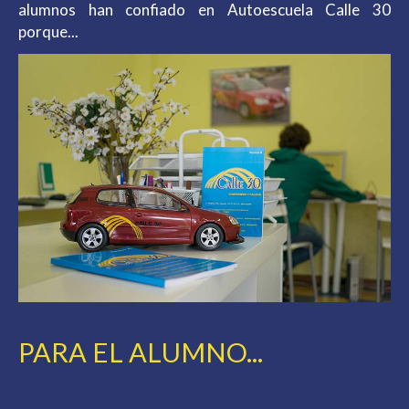
alumnos han confiado en Autoescuela Calle 30
porque...
PARA EL ALUMNO...