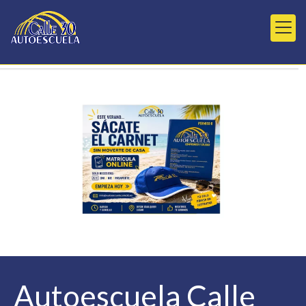
Autoescuelas Calle 3
Autoescuela Calle